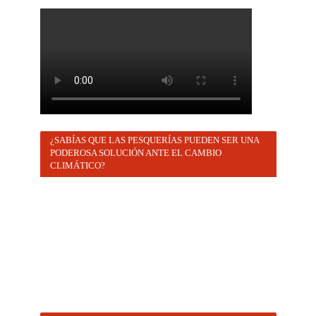
¿SABÍAS QUE LAS PESQUERÍAS PUEDEN SER UNA
PODEROSA SOLUCIÓN ANTE EL CAMBIO
CLIMÁTICO?