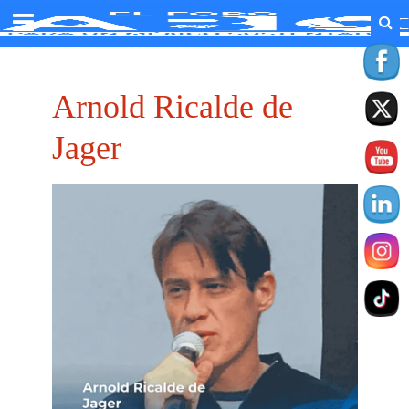
⁠Arnold Ricalde de
Jager