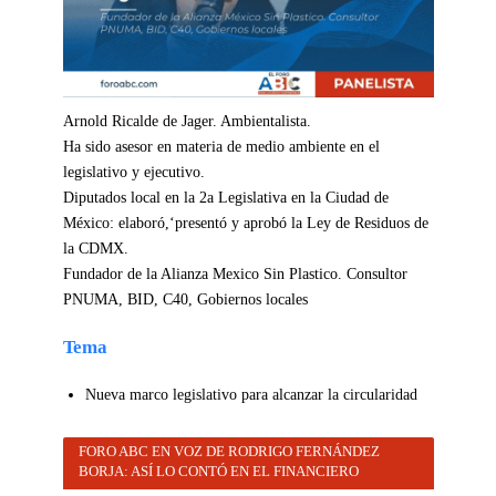
Arnold Ricalde de Jager. Ambientalista.
Ha sido asesor en materia de medio ambiente en el
legislativo y ejecutivo.
Diputados local en la 2a Legislativa en la Ciudad de
México: elaboró,‘presentó y aprobó la Ley de Residuos de
la CDMX.
Fundador de la Alianza Mexico Sin Plastico. Consultor
PNUMA, BID, C40, Gobiernos locales
Tema
Nueva marco legislativo para alcanzar la circularidad
FORO ABC EN VOZ DE RODRIGO FERNÁNDEZ
BORJA: ASÍ LO CONTÓ EN EL FINANCIERO