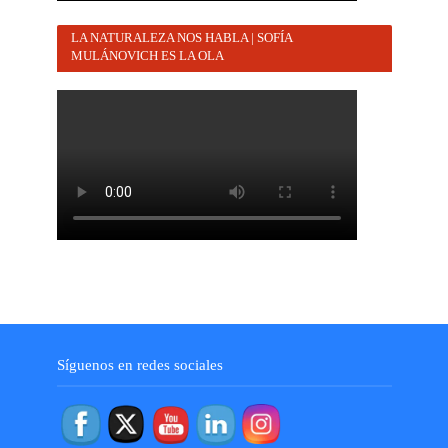
LA NATURALEZA NOS HABLA | SOFÍA
MULÁNOVICH ES LA OLA
Síguenos en redes sociales