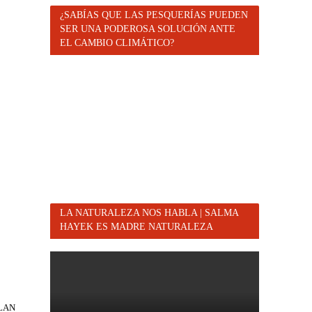
¿SABÍAS QUE LAS PESQUERÍAS PUEDEN
SER UNA PODEROSA SOLUCIÓN ANTE
EL CAMBIO CLIMÁTICO?
LA NATURALEZA NOS HABLA | SALMA
HAYEK ES MADRE NATURALEZA
TLAN