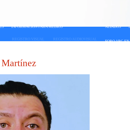
ES
INFORMACIÓN PARA MEDIOS
ALIADOS
REGISTRO VISUAL
REGISTRO AUDIOVISUAL
FORO ABC EN
a Martínez