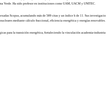
a Verde. Ha sido profesor en instituciones como UAM, UACM y UNITEC.
dexadas Scopus, acumulando más de 589 citas y un índice h de 11. Sus investigacio
 nucleares mediante cálculo fraccional, eficiencia energética y energías renovables.
cas para la transición energética, fortaleciendo la vinculación academia-industria