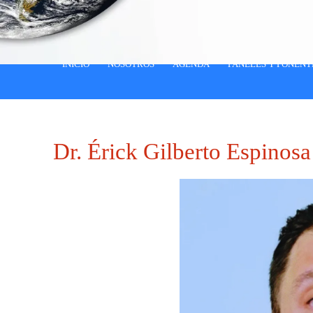
INICIO
NOSOTROS
AGENDA
PANELES Y PONENT
Dr. Érick Gilberto Espinos