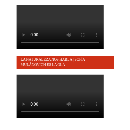
LA NATURALEZA NOS HABLA | SOFÍA
MULÁNOVICH ES LA OLA