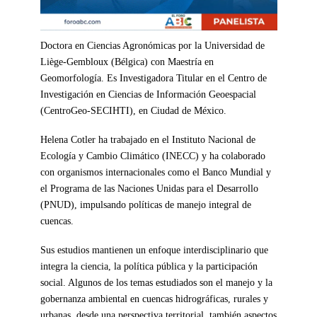
Doctora en Ciencias Agronómicas por la Universidad de
Liège-Gembloux (Bélgica) con Maestría en
Geomorfología. Es Investigadora Titular en el Centro de
Investigación en Ciencias de Información Geoespacial
(CentroGeo-SECIHTI), en Ciudad de México.
Helena Cotler ha trabajado en el Instituto Nacional de
Ecología y Cambio Climático (INECC) y ha colaborado
con organismos internacionales como el Banco Mundial y
el Programa de las Naciones Unidas para el Desarrollo
(PNUD), impulsando políticas de manejo integral de
cuencas.
Sus estudios mantienen un enfoque interdisciplinario que
integra la ciencia, la política pública y la participación
social. Algunos de los temas estudiados son el manejo y la
gobernanza ambiental en cuencas hidrográficas, rurales y
urbanas, desde una perspectiva territorial, también aspectos