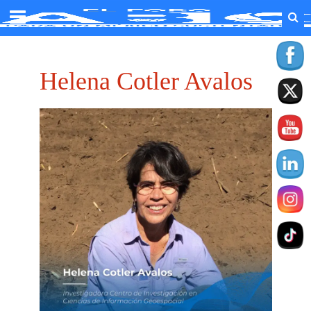
Helena Cotler Avalos