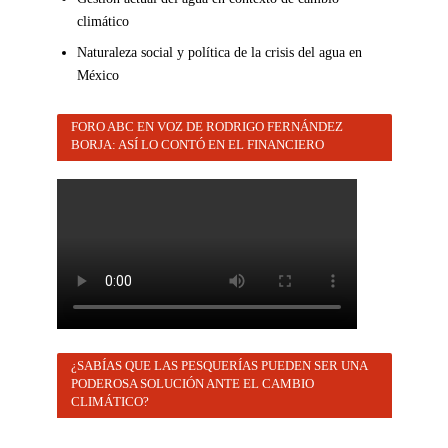
climático
Naturaleza social y política de la crisis del agua en
México
FORO ABC EN VOZ DE RODRIGO FERNÁNDEZ
BORJA: ASÍ LO CONTÓ EN EL FINANCIERO
¿SABÍAS QUE LAS PESQUERÍAS PUEDEN SER UNA
PODEROSA SOLUCIÓN ANTE EL CAMBIO
CLIMÁTICO?