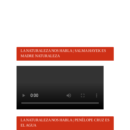
LA NATURALEZA NOS HABLA | SALMA HAYEK ES
MADRE NATURALEZA
LA NATURALEZA NOS HABLA | PENÉLOPE CRUZ ES
EL AGUA