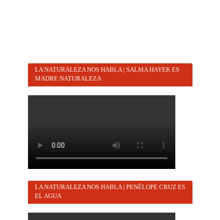
LA NATURALEZA NOS HABLA | SALMA HAYEK ES
MADRE NATURALEZA
LA NATURALEZA NOS HABLA | PENÉLOPE CRUZ ES
EL AGUA