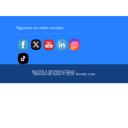
Síguenos en redes sociales
POLÍTICA DE PRIVACIDAD
Derechos de Autor © 2026. foroabc.com