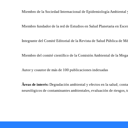
Miembro de la Sociedad Internacional de Epidemiología Ambiental y
Miembro fundador de la red de Estudios en Salud Planetaria en Esc
Integrante del Comité Editorial de la Revista de Salud Pública de M
Miembro del comité científico de la Comisión Ambiental de la Mega
Autor y coautor de más de 100 publicaciones indexadas
Âreas de interés:
Degradación ambiental y efectos en la salud; conta
neurológicos de contaminantes ambientales, evaluación de riesgos, tr