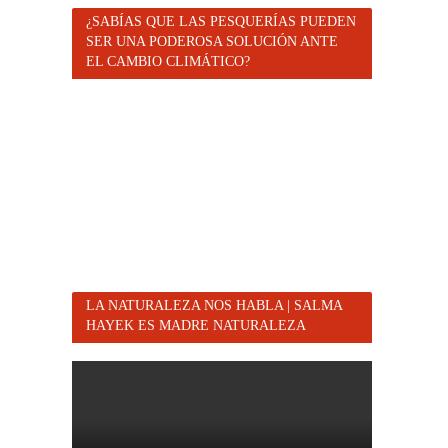
¿SABÍAS QUE LAS PESQUERÍAS PUEDEN
SER UNA PODEROSA SOLUCIÓN ANTE
EL CAMBIO CLIMÁTICO?
LA NATURALEZA NOS HABLA | SALMA
HAYEK ES MADRE NATURALEZA