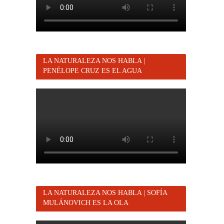
LA NATURALEZA NOS HABLA |
PENÉLOPE CRUZ ES EL AGUA
LA NATURALEZA NOS HABLA | SOFÍA
MULÁNOVICH ES LA OLA