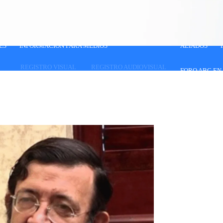
ES
INFORMACIÓN PARA MEDIOS
ALIADOS
REGISTRO VISUAL
REGISTRO AUDIOVISUAL
FORO ABC EN