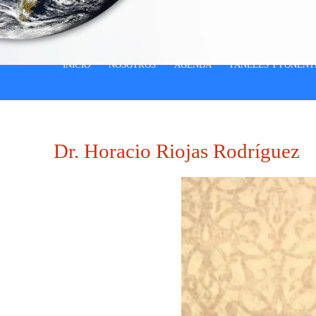
INICIO
NOSOTROS
AGENDA
PANELES Y PONENT
Dr. Horacio Riojas Rodríguez