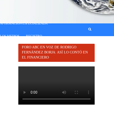
INFORMACIÓN ESPECIALIZADA
 LOS MEDIOS
REGISTRO
FORO ABC EN VOZ DE RODRIGO
FERNÁNDEZ BORJA: ASÍ LO CONTÓ EN
EL FINANCIERO