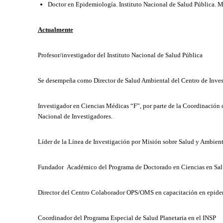
Doctor en Epidemiología. Instituto Nacional de Salud Pública. 
Actualmente
Profesor/investigador del Instituto Nacional de Salud Pública
Se desempeña como Director de Salud Ambiental del Centro de Invest
Investigador en Ciencias Médicas “F”, por parte de la Coordinación d
Nacional de Investigadores.
Líder de la Línea de Investigación por Misión sobre Salud y Ambient
Fundador Académico del Programa de Doctorado en Ciencias en Salud
Director del Centro Colaborador OPS/OMS en capacitación en epide
Coordinador del Programa Especial de Salud Planetaria en el INSP