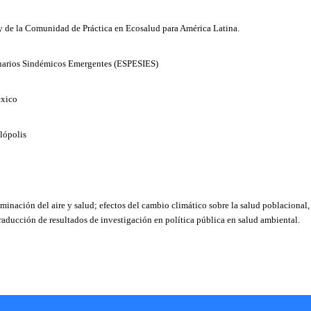
 de la Comunidad de Práctica en Ecosalud para América Latina.
enarios Sindémicos Emergentes (ESPESIES)
éxico
lópolis
minación del aire y salud; efectos del cambio climático sobre la salud poblacional,
aducción de resultados de investigación en política pública en salud ambiental.