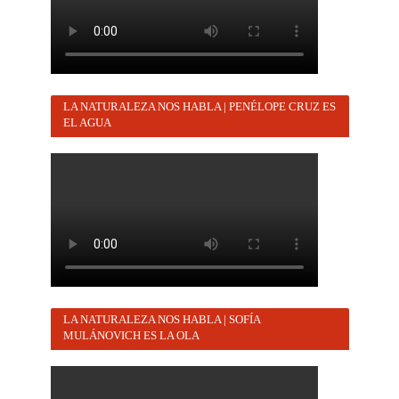
LA NATURALEZA NOS HABLA | PENÉLOPE CRUZ ES
EL AGUA
LA NATURALEZA NOS HABLA | SOFÍA
MULÁNOVICH ES LA OLA