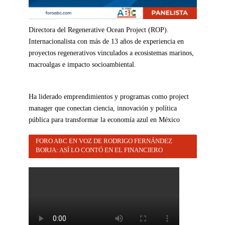
Directora del Regenerative Ocean Project (ROP).
Internacionalista con más de 13 años de experiencia en
proyectos regenerativos vinculados a ecosistemas marinos,
macroalgas e impacto socioambiental.
Ha liderado emprendimientos y programas como project
manager que conectan ciencia, innovación y política
pública para transformar la economía azul en México
FORO ABC EN VOZ DE RODRIGO FERNÁNDEZ
BORJA: ASÍ LO CONTÓ EN EL FINANCIERO