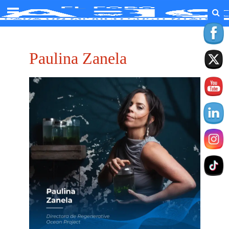
Paulina Zanela