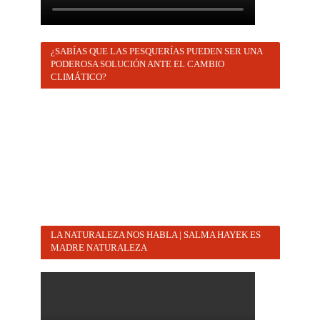
¿SABÍAS QUE LAS PESQUERÍAS PUEDEN SER UNA
PODEROSA SOLUCIÓN ANTE EL CAMBIO
CLIMÁTICO?
LA NATURALEZA NOS HABLA | SALMA HAYEK ES
MADRE NATURALEZA