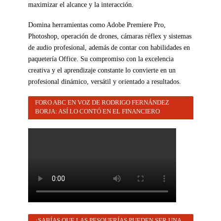
maximizar el alcance y la interacción.
Domina herramientas como Adobe Premiere Pro,
Photoshop, operación de drones, cámaras réflex y sistemas
de audio profesional, además de contar con habilidades en
paquetería Office. Su compromiso con la excelencia
creativa y el aprendizaje constante lo convierte en un
profesional dinámico, versátil y orientado a resultados.
FORO ABC EN VOZ DE RODRIGO FERNÁNDEZ
BORJA: ASÍ LO CONTÓ EN EL FINANCIERO
¿SABÍAS QUE LAS PESQUERÍAS PUEDEN SER UNA