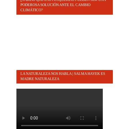
PODEROSA SOLUCIÓN ANTE EL CAMBIO
CLIMÁTICO?
LA NATURALEZA NOS HABLA | SALMA HAYEK ES
MADRE NATURALEZA