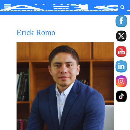
Erick Romo