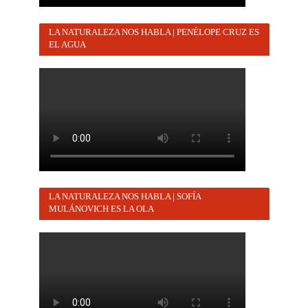
LA NATURALEZA NOS HABLA | PENÉLOPE CRUZ ES
EL AGUA
LA NATURALEZA NOS HABLA | SOFÍA
MULÁNOVICH ES LA OLA