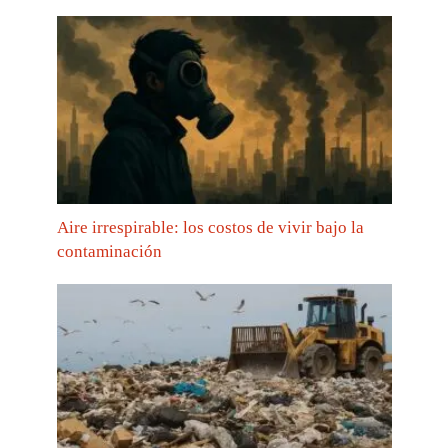
Aire irrespirable: los costos de vivir bajo la
contaminación