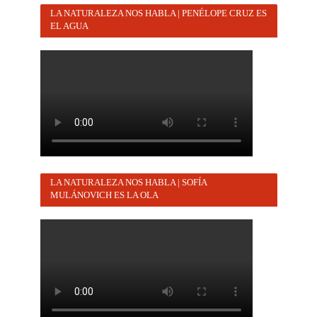
LA NATURALEZA NOS HABLA | PENÉLOPE CRUZ ES
EL AGUA
LA NATURALEZA NOS HABLA | SOFÍA
MULÁNOVICH ES LA OLA