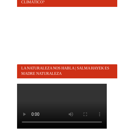
CLIMÁTICO?
LA NATURALEZA NOS HABLA | SALMA HAYEK ES
MADRE NATURALEZA