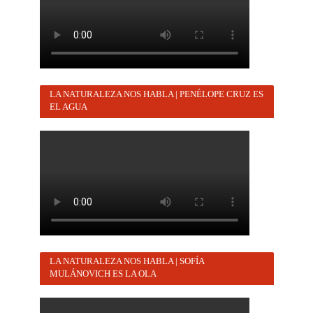
LA NATURALEZA NOS HABLA | PENÉLOPE CRUZ ES
EL AGUA
LA NATURALEZA NOS HABLA | SOFÍA
MULÁNOVICH ES LA OLA