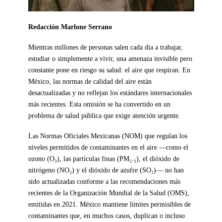
Redacción Marlone Serrano
Mientras millones de personas salen cada día a trabajar,
estudiar o simplemente a vivir, una amenaza invisible pero
constante pone en riesgo su salud: el aire que respiran. En
México, las normas de calidad del aire están
desactualizadas y no reflejan los estándares internacionales
más recientes. Esta omisión se ha convertido en un
problema de salud pública que exige atención urgente.
Las Normas Oficiales Mexicanas (NOM) que regulan los
niveles permitidos de contaminantes en el aire —como el
ozono (O₃), las partículas finas (PM₂.₅), el dióxido de
nitrógeno (NO₂) y el dióxido de azufre (SO₂)— no han
sido actualizadas conforme a las recomendaciones más
recientes de la Organización Mundial de la Salud (OMS),
emitidas en 2021. México mantiene límites permisibles de
contaminantes que, en muchos casos, duplican o incluso