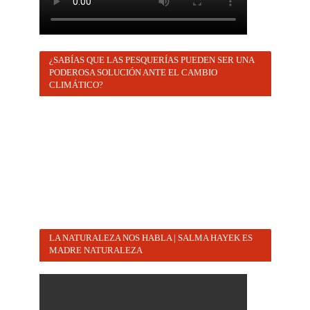
¿SABÍAS QUE LAS PESQUERÍAS PUEDEN SER UNA
PODEROSA SOLUCIÓN ANTE EL CAMBIO
CLIMÁTICO?
LA NATURALEZA NOS HABLA | SALMA HAYEK ES
MADRE NATURALEZA