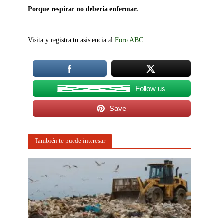
Porque respirar no debería enfermar.
Visita y registra tu asistencia al
Foro ABC
Follow us
Save
También te puede interesar